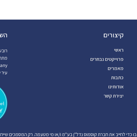
קיצורים
השק
ראשי
רובע
מתחם 
פרוייקטים נבחרים
many
מאמרים
עיר י
כתבות
אודותינו
יצירת קשר
 בו כדי לחייב את חברת קוסמוס נדל"ן בע"מ ו/או מי מטעמה. רק המסמכים שייח