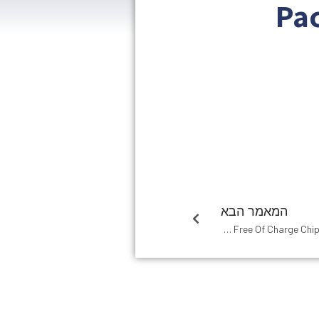
Pac
המאמר הבא
Ricky Casino Free Of Charge Chips: Navigating Through Various Offers