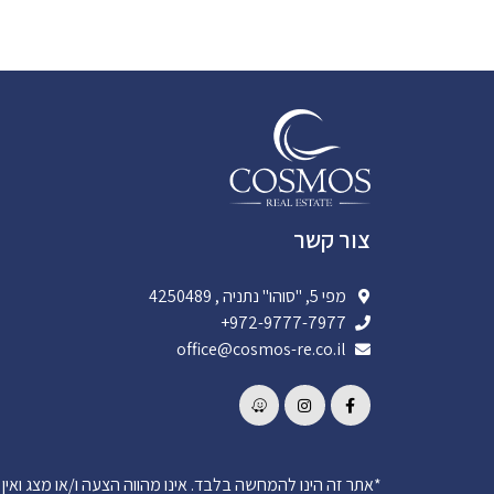
צור קשר
מפי 5, "סוהו" נתניה , 4250489
972-9777-7977+
office@cosmos-re.co.il
*אתר זה הינו להמחשה בלבד. אינו מהווה הצעה ו/או מצג ואין